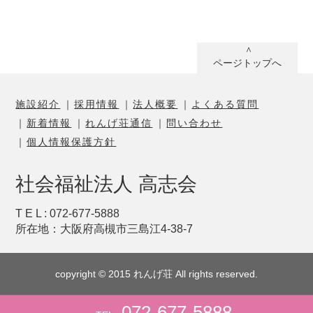
ページトップへ
施設紹介
採用情報
法人概要
よくある質問
新着情報
れんげ荘通信
問い合わせ
個人情報保護方針
社会福祉法人 高志会
T E L : 072-677-5888
所在地：大阪府高槻市三島江4-38-7
copyright © 2015 れんげ荘 All rights reserved.
072-677-5888