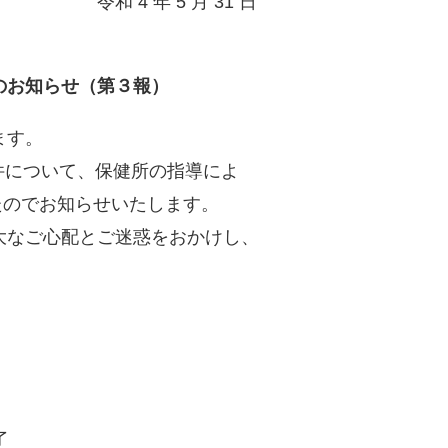
月 31 日
のお知らせ（第３報）
ます。
した件について、保健所の指導によ
したのでお知らせいたします。
大なご心配とご迷惑をおかけし、
了