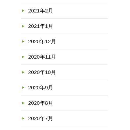
2021年2月
2021年1月
2020年12月
2020年11月
2020年10月
2020年9月
2020年8月
2020年7月