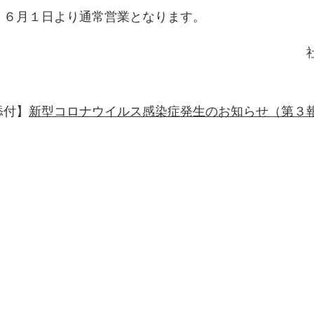
月１日より通常営業となります。
社会福祉法人 
施設長 池田
添付】
新型コロナウイルス感染症発生のお知らせ（第３