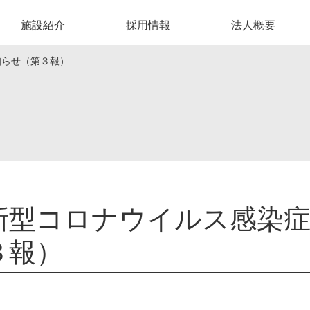
施設紹介
採用情報
法人概要
知らせ（第３報）
新型コロナウイルス感染
３報）