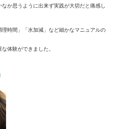
かなか思うように出来ず実践が大切だと痛感し
調理時間」「水加減」など細かなマニュアルの
重な体験ができました。