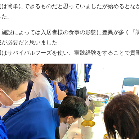
初は簡単にできるものだと思っていましたが始めるとな
した。
、施設によっては入居者様の食事の形態に差異が多く「
成が必要だと思いました。
回はサバイバルフーズを使い、実践経験をすることで貴