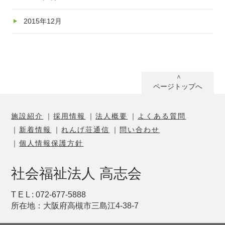
2015年12月
ページトップへ
施設紹介
採用情報
法人概要
よくある質問
新着情報
れんげ荘通信
問い合わせ
個人情報保護方針
社会福祉法人 高志会
T E L : 072-677-5888
所在地：大阪府高槻市三島江4-38-7