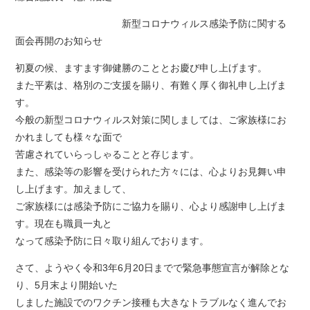
新型コロナウィルス感染予防に関する
面会再開のお知らせ
初夏の候、ますます御健勝のこととお慶び申し上げます。
また平素は、格別のご支援を賜り、有難く厚く御礼申し上げま
す。
今般の新型コロナウィルス対策に関しましては、ご家族様にお
かれましても様々な面で
苦慮されていらっしゃることと存じます。
また、感染等の影響を受けられた方々には、心よりお見舞い申
し上げます。加えまして、
ご家族様には感染予防にご協力を賜り、心より感謝申し上げま
す。現在も職員一丸と
なって感染予防に日々取り組んでおります。
さて、ようやく令和3年6月20日までで緊急事態宣言が解除とな
り、5月末より開始いた
しました施設でのワクチン接種も大きなトラブルなく進んでお