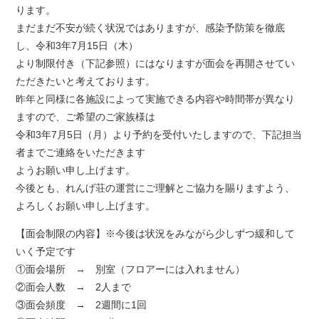
ります。
まだまだ不安が続く状況ではありますが、感染予防策を徹底
し、令和3年7月15日（木）
より制限付き（下記参照）にはなりますが面会を再開させてい
ただきたいと考えております。
昨年と同様に各施設によって実施できる内容や時間帯が異なり
ますので、ご希望のご家族様は
令和3年7月5日（月）より予約を受付いたしますので、下記担当
者までご連絡をいただきます
ようお願い申し上げます。
今後とも、れんげ荘の運営にご理解とご協力を賜りますよう、
よろしくお願い申し上げます。
【面会制限の内容】※今後は状況をみながら少しずつ緩和して
いく予定です
①面会場所 → 別室（フロアーには入れません）
②面会人数 → 2人まで
③面会頻度 → 2週間に1回