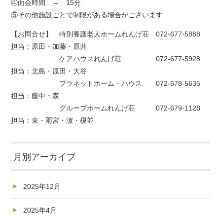
④面会時間 → 15分
⑤その他施設ごとで制限がある場合がございます
【お問合せ】 特別養護老人ホームれんげ荘 072-677-5888
担当：原田・加藤・原井
ケアハウスれんげ荘 072-677-5928
担当：北島・原田・大谷
プラネットホーム・ハウス 072-678-5635
担当：藤中・森
グループホームれんげ荘 072-679-1128
担当：東・雨宮・濵・榎並
月別アーカイブ
2025年12月
2025年4月