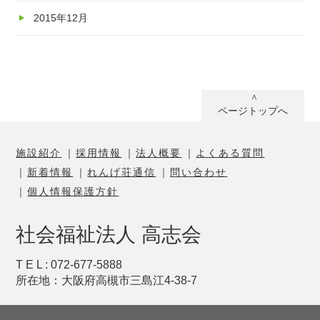
2015年12月
ページトップへ
施設紹介
採用情報
法人概要
よくある質問
新着情報
れんげ荘通信
問い合わせ
個人情報保護方針
社会福祉法人 高志会
T E L : 072-677-5888
所在地：大阪府高槻市三島江4-38-7