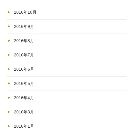
2016年10月
2016年9月
2016年8月
2016年7月
2016年6月
2016年5月
2016年4月
2016年3月
2016年1月